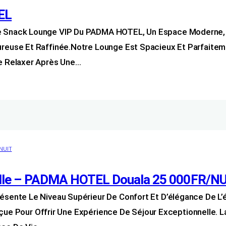
EL
Snack Lounge VIP Du PADMA HOTEL, Un Espace Moderne, Él
use Et Raffinée.Notre Lounge Est Spacieux Et Parfaitemen
e Relaxer Après Une…
Ville – PADMA HOTEL Douala 25 000FR/N
ente Le Niveau Supérieur De Confort Et D’élégance De L’é
nçue Pour Offrir Une Expérience De Séjour Exceptionnelle. 