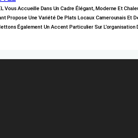
us Accueille Dans Un Cadre Élégant, Moderne Et Chaleure
nt Propose Une Variété De Plats Locaux Camerounais Et De
ettons Également Un Accent Particulier Sur L’organisatio