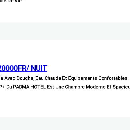
pace De Vie…
20000FR/ NUIT
 Avec Douche, Eau Chaude Et Équipements Confortables. C
P+ Du PADMA HOTEL Est Une Chambre Moderne Et Spacieuse