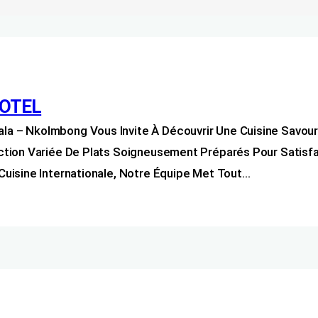
OTEL
 – Nkolmbong Vous Invite À Découvrir Une Cuisine Savour
ction Variée De Plats Soigneusement Préparés Pour Satisf
uisine Internationale, Notre Équipe Met Tout…