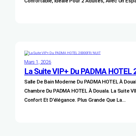
Confortable, Idéale Pour 2 Adultes, Avec Un Es
Mars 1, 2026
La Suite VIP+ Du PADMA HOTEL 
Salle De Bain Moderne Du PADMA HOTEL À Douala
Chambre Du PADMA HOTEL À Douala. La Suite VI
Confort Et D’élégance. Plus Grande Que La…