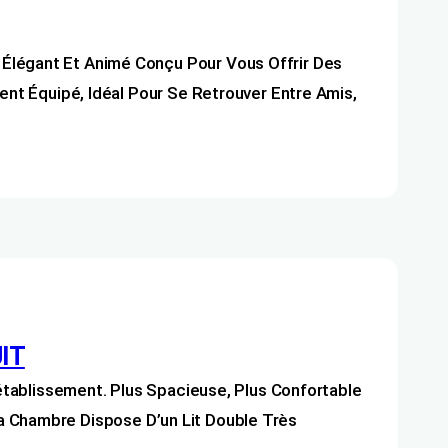
égant Et Animé Conçu Pour Vous Offrir Des
t Équipé, Idéal Pour Se Retrouver Entre Amis,
UIT
tablissement. Plus Spacieuse, Plus Confortable
La Chambre Dispose D’un Lit Double Très