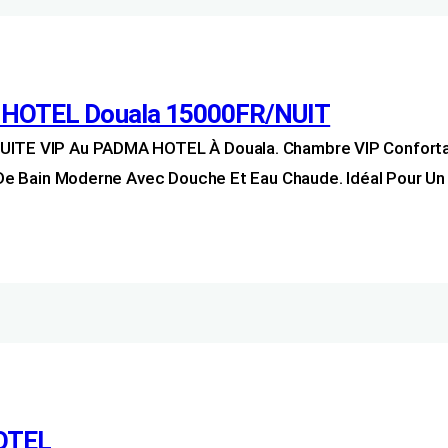
A HOTEL Douala 15000FR/NUIT
 SUITE VIP Au PADMA HOTEL À Douala. Chambre VIP Confort
e De Bain Moderne Avec Douche Et Eau Chaude. Idéal Pour Un 
OTEL