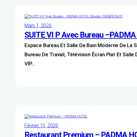
Mars 1, 2026
SUITE VI P Avec Bureau –PADM
Espace Bureau Et Salle De Bain Moderne De La
Bureau De Travail, Télévision Écran Plat Et Sall
VIP…
Février 15, 2026
Restaurant Premium – PADMA H