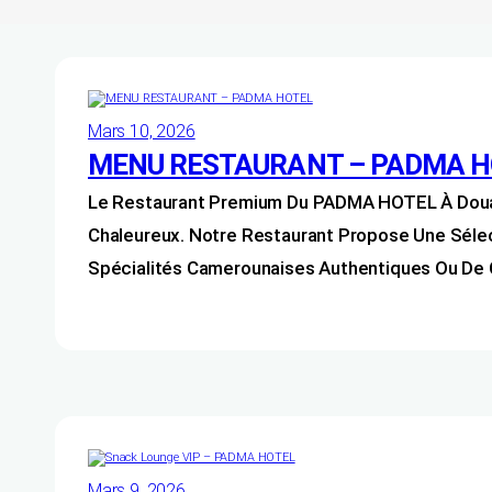
Mars 10, 2026
MENU RESTAURANT – PADMA H
Le Restaurant Premium Du PADMA HOTEL À Douala
Chaleureux. Notre Restaurant Propose Une Séle
Spécialités Camerounaises Authentiques Ou De C
Mars 9, 2026