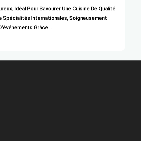
ux, Idéal Pour Savourer Une Cuisine De Qualité
 Spécialités Internationales, Soigneusement
n D’événements Grâce…