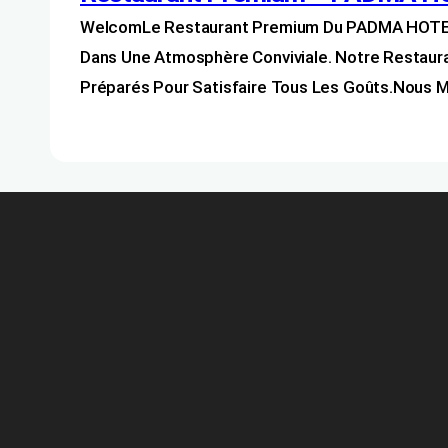
WelcomLe Restaurant Premium Du PADMA HOTEL Vo
Dans Une Atmosphère Conviviale. Notre Restaura
Préparés Pour Satisfaire Tous Les Goûts.Nous M