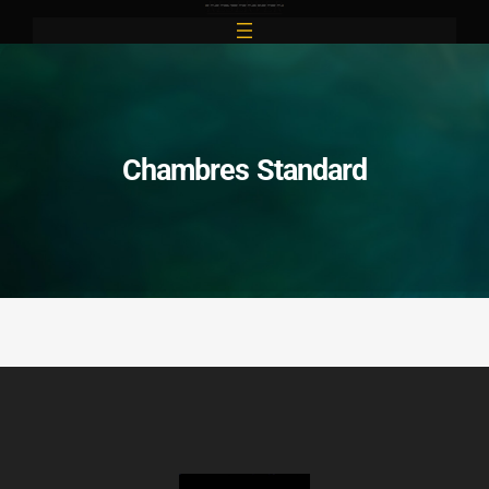
RESERVER
Aller
Au
Contenu
Chambres Standard