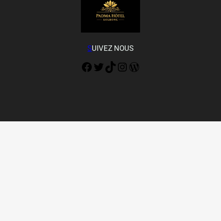
S
UIVEZ NOUS
Facebook
Twitter
TikTok
Instagram
WordPress