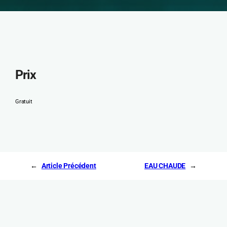
Prix
Gratuit
←
Article Précédent
EAU CHAUDE
→