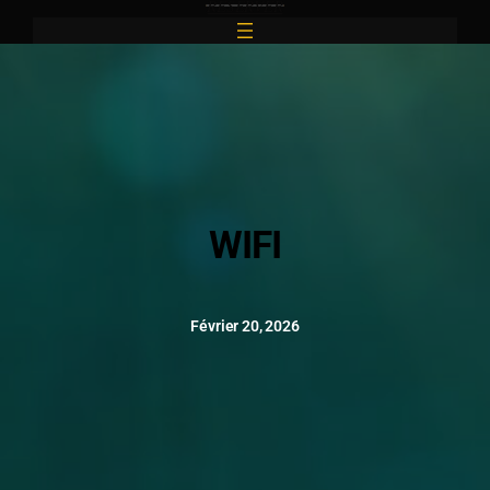
RESERVER
Aller
Au
Contenu
WIFI
Février 20, 2026