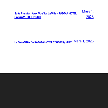
Mars 1,
Suite Premium Avec Vue Sur La Ville – PADMA HOTEL
2026
Douala 25 000FR/NUIT
Mars 1, 2026
La Suite VIP+ Du PADMA HOTEL 20000FR/ NUIT